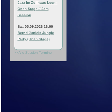
Jazz Im Zollhaus Leer –
Open Stage // Jam
Session
Sa., 05.09.2026 16:00
Bernd Juniels Jungle
Party (Open Stage)
>> Alle Session-Termine