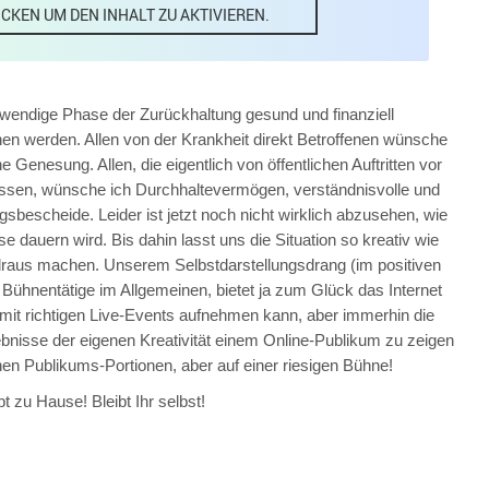
ICKEN UM DEN INHALT ZU AKTIVIEREN.
notwendige Phase der Zurückhaltung gesund und finanziell
n werden. Allen von der Krankheit direkt Betroffenen wünsche
 Genesung. Allen, die eigentlich von öffentlichen Auftritten vor
n, wünsche ich Durchhaltevermögen, verständnisvolle und
sbescheide. Leider ist jetzt noch nicht wirklich abzusehen, wie
 dauern wird. Bis dahin lasst uns die Situation so kreativ wie
raus machen. Unserem Selbstdarstellungsdrang (im positiven
 Bühnentätige im Allgemeinen, bietet ja zum Glück das Internet
ht mit richtigen Live-Events aufnehmen kann, aber immerhin die
gebnisse der eigenen Kreativität einem Online-Publikum zu zeigen
einen Publikums-Portionen, aber auf einer riesigen Bühne!
t zu Hause! Bleibt Ihr selbst!