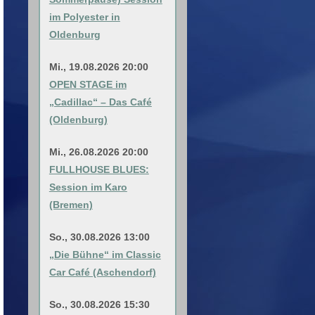
im Polyester in
Oldenburg
Mi., 19.08.2026 20:00
OPEN STAGE im
„Cadillac“ – Das Café
(Oldenburg)
Mi., 26.08.2026 20:00
FULLHOUSE BLUES:
Session im Karo
(Bremen)
So., 30.08.2026 13:00
„Die Bühne“ im Classic
Car Café (Aschendorf)
So., 30.08.2026 15:30