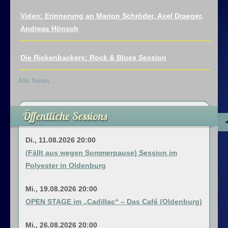
Video: Erinnerung an Marion Schröder, Axel Draeger,
Impressum
Andreas Hönsch
Datenschutz
Die Rickenbackers: Rock & Blues Session
Alle News ...
Öffentliche Sessions
Di., 11.08.2026 20:00
(Fällt aus wegen Sommerpause) Session im
Polyester in Oldenburg
Mi., 19.08.2026 20:00
OPEN STAGE im „Cadillac“ – Das Café (Oldenburg)
Mi., 26.08.2026 20:00