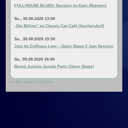
FULLHOUSE BLUES: Session im Karo (Bremen)
So., 30.08.2026 13:00
„Die Bühne“ im Classic Car Café (Aschendorf)
So., 30.08.2026 15:30
Jazz Im Zollhaus Leer – Open Stage // Jam Session
Sa., 05.09.2026 16:00
Bernd Juniels Jungle Party (Open Stage)
>> Alle Session-Termine