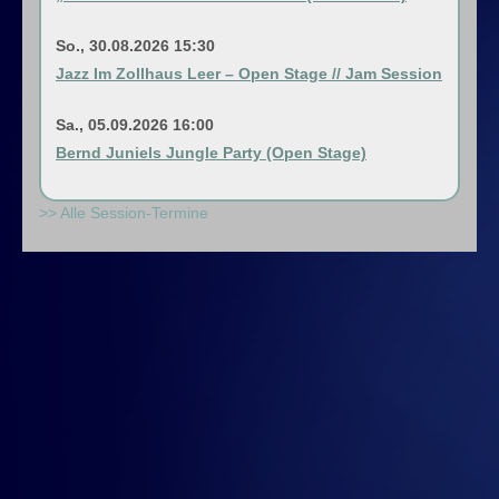
So., 30.08.2026 15:30
Jazz Im Zollhaus Leer – Open Stage // Jam Session
Sa., 05.09.2026 16:00
Bernd Juniels Jungle Party (Open Stage)
>> Alle Session-Termine