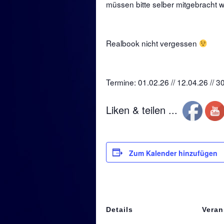
müssen bitte selber mitgebracht 
Realbook nicht vergessen
Termine: 01.02.26 // 12.04.26 // 3
Liken & teilen ...
Zum Kalender hinzufügen
Details
Veran