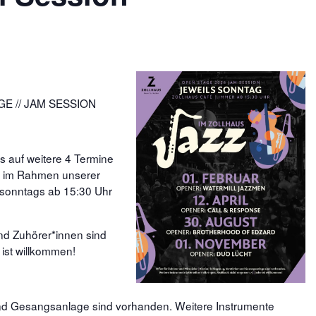
GE // JAM SESSION
s auf weitere 4 Termine
n im Rahmen unserer
 sonntags ab 15:30 Uhr
und Zuhörer*innen sind
 ist willkommen!
und Gesangsanlage sind vorhanden. Weitere Instrumente