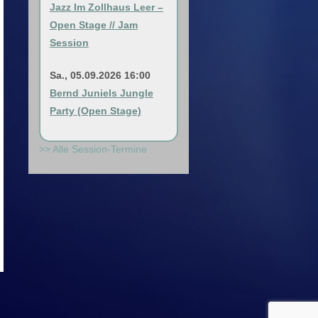
Jazz Im Zollhaus Leer –
Open Stage // Jam
Session
Sa., 05.09.2026 16:00
Bernd Juniels Jungle
Party (Open Stage)
>> Alle Session-Termine