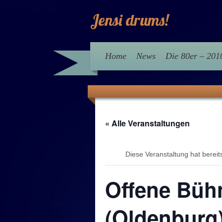
Jensi drums!
Home
News
Die 80er – 20
« Alle Veranstaltungen
Diese Veranstaltung hat bereit
Offene Bühn
(Oldenburg