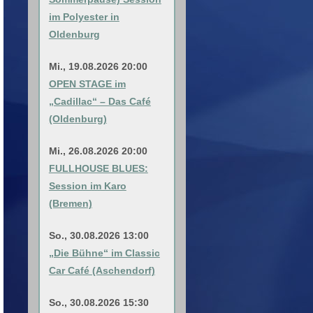
im Polyester in
Oldenburg
Mi., 19.08.2026 20:00
OPEN STAGE im
„Cadillac“ – Das Café
(Oldenburg)
Mi., 26.08.2026 20:00
FULLHOUSE BLUES:
Session im Karo
(Bremen)
So., 30.08.2026 13:00
„Die Bühne“ im Classic
Car Café (Aschendorf)
So., 30.08.2026 15:30