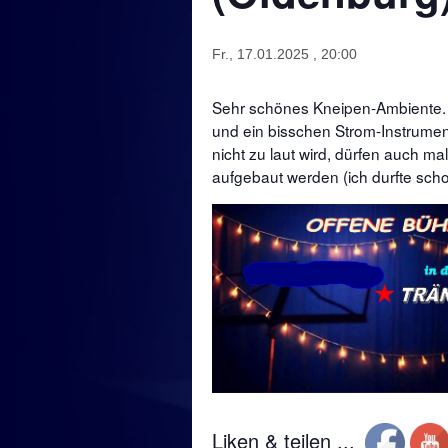
Fr., 17.01.2025 , 20:00
Sehr schönes Kneipen-Ambiente. V
und ein bisschen Strom-Instrume
nicht zu laut wird, dürfen auch ma
aufgebaut werden (ich durfte scho
Liken & teilen ...