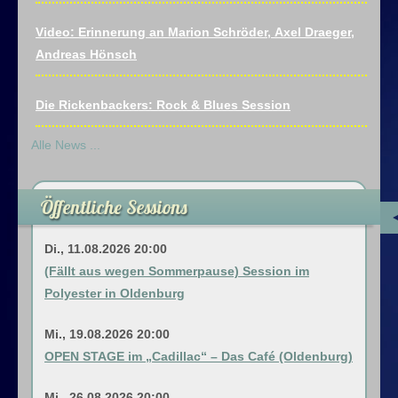
Lizzy)
Impressum
Video: Erinnerung an Marion Schröder, Axel Draeger,
Andreas Hönsch
Datenschutz
Die Rickenbackers: Rock & Blues Session
Alle News ...
Öffentliche Sessions
Di., 11.08.2026 20:00
(Fällt aus wegen Sommerpause) Session im
Polyester in Oldenburg
Mi., 19.08.2026 20:00
OPEN STAGE im „Cadillac“ – Das Café (Oldenburg)
Mi., 26.08.2026 20:00