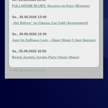
FULLHOUSE BLUES: Session im Karo (Bremen)
So., 30.08.2026 13:00
„Die Bühne“ im Classic Car Café (Aschendorf)
So., 30.08.2026 15:30
Jazz Im Zollhaus Leer – Open Stage // Jam Session
Sa., 05.09.2026 16:00
Bernd Juniels Jungle Party (Open Stage)
>> Alle Session-Termine